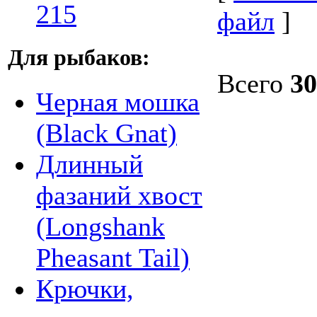
215
файл
]
Для рыбаков:
Всего
30
Черная мошка
(Black Gnat)
Длинный
фазаний хвост
(Longshank
Pheasant Tail)
Крючки,