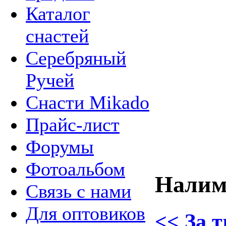
Каталог
снастей
Серебряный
Ручей
Снасти Mikado
Прайс-лист
Форумы
Фотоальбом
Налим
Связь с нами
Для оптовиков
<< За т