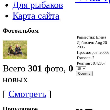
Для рыбаков
Карта сайта
Фотоальбом
Разместил: Елена
Добавлен: Aug 26
2005
Просмотров: 26066
Голосов: 7
Рейтинг: 8.42857
Всего
301
фото,
0
новых
[
Смотреть
]
Популярное