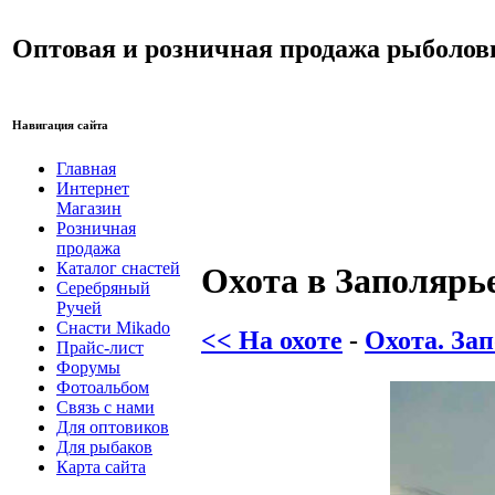
Оптовая и розничная продажа рыболов
Навигация сайта
Главная
Интернет
Магазин
Розничная
продажа
Каталог снастей
Охота в Заполярь
Серебряный
Ручей
Снасти Mikado
<< На охоте
-
Охота. Зап
Прайс-лист
Форумы
Фотоальбом
Связь с нами
Для оптовиков
Для рыбаков
Карта сайта