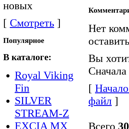
новых
Комментар
[
Смотреть
]
Нет ком
оставить
Популярное
В каталоге:
Вы хоти
Сначала
Royal Viking
Fin
[
Начало
SILVER
файл
]
STREAM-Z
EXCIA MX
Всего
30