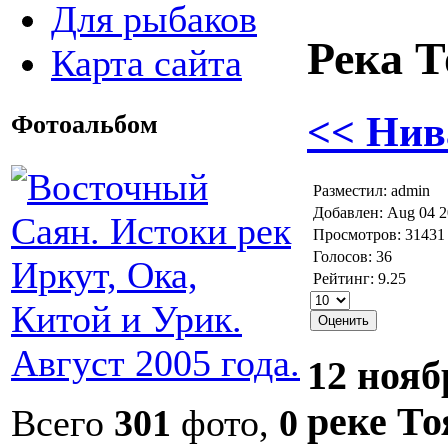
Для рыбаков
Река Т
Карта сайта
<< Нив
Фотоальбом
Разместил: admin
Добавлен: Aug 04 
Просмотров: 31431
Голосов: 36
Рейтинг: 9.25
12 нояб
реке То
Всего
301
фото,
0