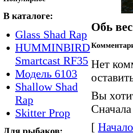
В каталоге:
Обь ве
Glass Shad Rap
Комментар
HUMMINBIRD
Smartcast RF35
Нет ком
Модель 6103
оставить
Shallow Shad
Вы хоти
Rap
Сначала
Skitter Prop
[
Начало
Для рыбаков: