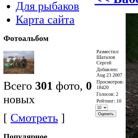
Для рыбаков
Карта сайта
Фотоальбом
Разместил:
Шаталов
Сергей
Добавлен:
Aug 23 2007
Просмотров:
Всего
301
фото,
0
18420
Голосов: 2
новых
Рейтинг: 10
[
Смотреть
]
Популярное