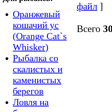
файл
]
Оранжевый
кошачий ус
Всего
3
(Orange Cat`s
Whisker)
Рыбалка со
скалистых и
каменистых
берегов
Ловля на