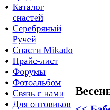
Каталог
снастей
Серебряный
Ручей
Снасти Mikado
Прайс-лист
Форумы
Фотоальбом
Весен
Связь с нами
Для оптовиков
<< Баб