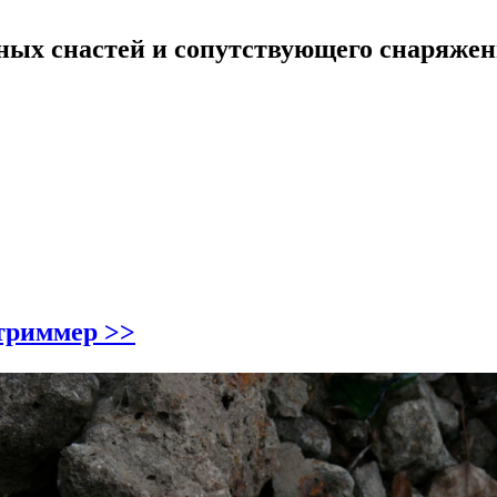
ных снастей и сопутствующего снаряже
стриммер >>