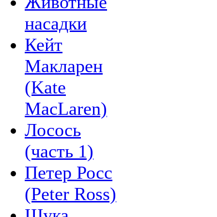
Животные
насадки
Кейт
Макларен
(Kate
MacLaren)
Лосось
(часть 1)
Петер Росс
(Peter Ross)
Щука