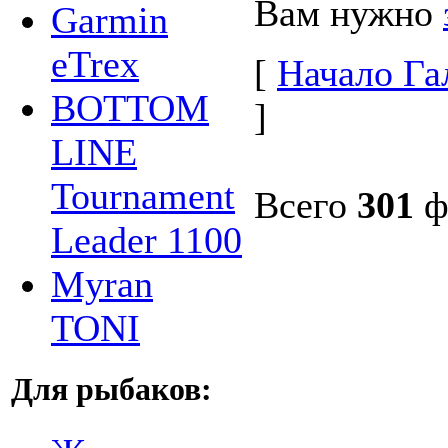
Вам нужно
Garmin
eTrex
[
Начало Га
BOTTOM
]
LINE
Tournament
Всего
301
ф
Leader 1100
Myran
TONI
Для рыбаков: