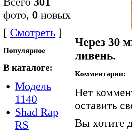
Всего
301
фото,
0
новых
[
Смотреть
]
Через 30 
Популярное
ливень.
В каталоге:
Комментарии:
Модель
Нет коммен
1140
оставить св
Shad Rap
Вы хотите 
RS