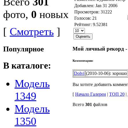
Всего
301
Добавлен: Jan 31 2006
фото,
0
новых
Просмотров: 31222
Голосов: 21
Рейтинг: 9.52381
[
Смотреть
]
Популярное
Мой личный рекорд - 
Комментарии:
В каталоге:
Dolvi
(2010-10-06): хорошо
Модель
Вы хотите добавить комме
1349
[
Начало Галереи
|
TOП 20
|
Всего
301
файлов
Модель
1350