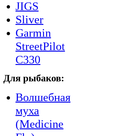
JIGS
Sliver
Garmin
StreetPilot
C330
Для рыбаков:
Волшебная
муха
(Medicine