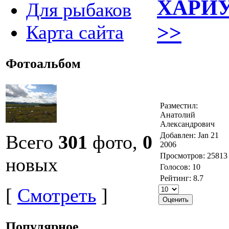
ХАРИУ
Для рыбаков
>>
Карта сайта
Фотоальбом
Разместил:
Анатолий
Александрович
Добавлен: Jan 21
Всего
301
фото,
0
2006
Просмотров: 25813
новых
Голосов: 10
Рейтинг: 8.7
[
Смотреть
]
Популярное