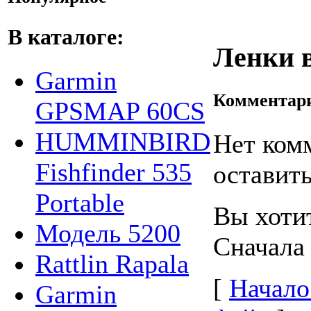
В каталоге:
Ленки в
Garmin
Комментар
GPSMAP 60CS
HUMMINBIRD
Нет ком
Fishfinder 535
оставить
Portable
Вы хоти
Модель 5200
Сначала
Rattlin Rapala
[
Начало
Garmin