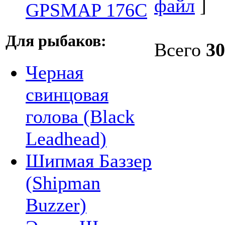
файл
]
GPSMAP 176С
Для рыбаков:
Всего
30
Черная
свинцовая
голова (Black
Leadhead)
Шипмая Баззер
(Shipman
Buzzer)