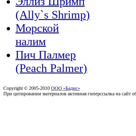
Эллиз Шримп
(Ally`s Shrimp)
Морской
налим
Пич Палмер
(Peach Palmer)
Copyright © 2005-2010
ООО «Бадис»
При цитировании материалов активная гиперссылка на сайт об