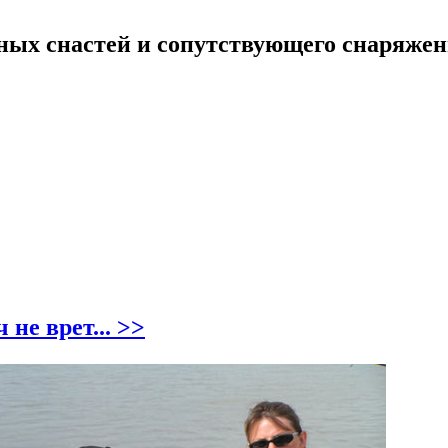
ных снастей и сопутствующего снаряже
не врет... >>