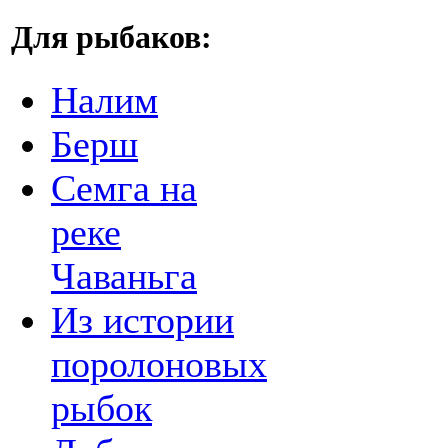
Для рыбаков:
Налим
Берш
Семга на
реке
Чаваньга
Из истории
поролоновых
рыбок