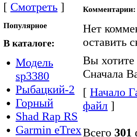
[
Смотреть
]
Комментарии:
Популярное
Нет комме
оставить с
В каталоге:
Вы хотите
Модель
Сначала В
sp3380
Рыбацкий-2
[
Начало Г
Горный
файл
]
Shad Rap RS
Garmin eTrex
Всего
301