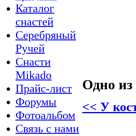
Каталог
снастей
Серебряный
Ручей
Снасти
Mikado
Одно из 
Прайс-лист
Форумы
<< У кос
Фотоальбом
Связь с нами