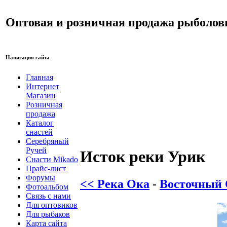
Оптовая и розничная продажа рыболов
Навигация сайта
Главная
Интернет
Магазин
Розничная
продажа
Каталог
снастей
Серебряный
Ручей
Исток реки Урик
Снасти Mikado
Прайс-лист
Форумы
<< Река Ока
-
Восточный 
Фотоальбом
Связь с нами
Для оптовиков
Для рыбаков
Карта сайта