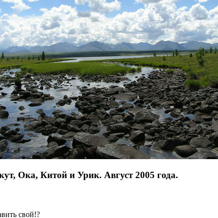
ут, Ока, Китой и Урик. Август 2005 года.
авить свой!?