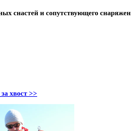
ных снастей и сопутствующего снаряже
за хвост >>