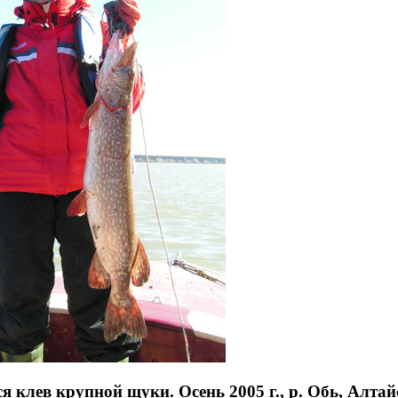
я клев крупной щуки. Осень 2005 г., р. Обь, Алтай