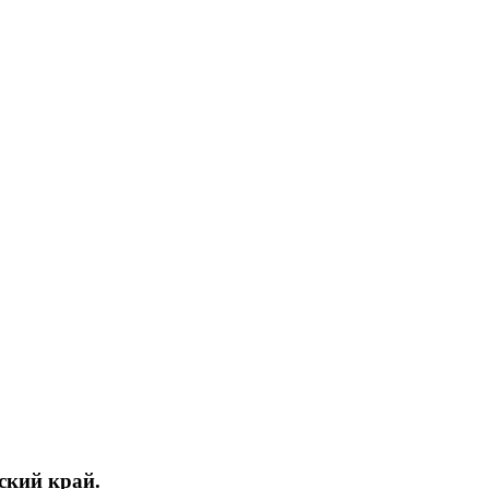
ский край.