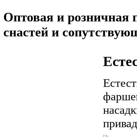
Оптовая и розничная
снастей и сопутствую
Есте
Естест
фаршев
насадк
привад