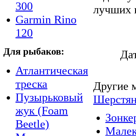
300
лучших 
Garmin Rino
120
Для рыбаков:
Да
Атлантическая
треска
Другие 
Пузырьковый
Шерстя
жук (Foam
Зонке
Beetle)
Малек