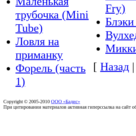
Маленькая
Fry)
трубочка (Mini
Блэки 
Tube)
Вулхе
Ловля на
Микки
приманку
[
Назад
Форель (часть
1)
Copyright © 2005-2010
ООО «Бадис»
При цитировании материалов активная гиперссылка на сайт об