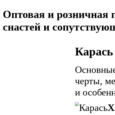
Оптовая и розничная
снастей и сопутствую
Карась
Основные
черты, ме
и особен
Х