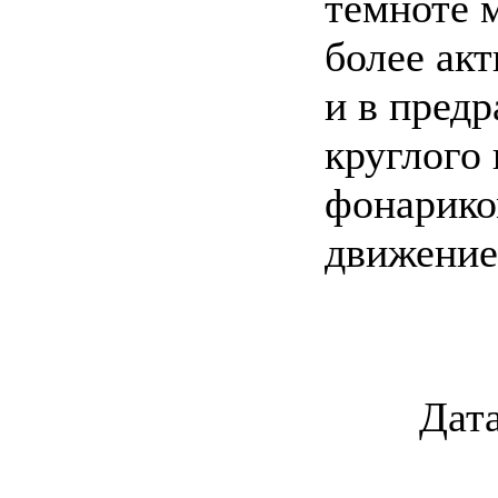
темноте 
более ак
и в предр
круглого 
фонарико
движение
Дата