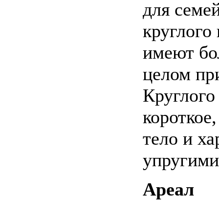
для семе
круглого 
имеют бо
целом пр
Круглого
короткое
тело и х
упругими
Ареал