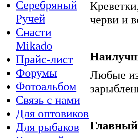
Серебряный
Креветки
Ручей
черви и в
Снасти
Mikado
Наилучш
Прайс-лист
Форумы
Любые из
Фотоальбом
зарыблен
Связь с нами
Для оптовиков
Главный
Для рыбаков