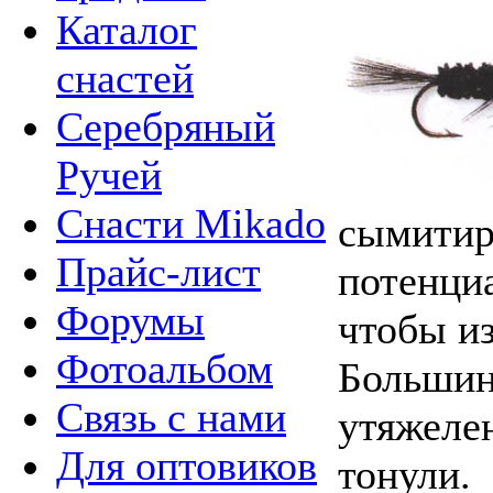
Каталог
снастей
Серебряный
Ручей
Снасти Mikado
сымитир
Прайс-лист
потенци
Форумы
чтобы из
Фотоальбом
Большин
Связь с нами
утяжеле
Для оптовиков
тонули.