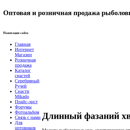
Оптовая и розничная продажа рыболов
Навигация сайта
Главная
Интернет
Магазин
Розничная
продажа
Каталог
снастей
Серебряный
Ручей
Снасти
Mikado
Прайс-лист
Форумы
Фотоальбом
Длинный фазаний хво
Связь с нами
Для
оптовиков