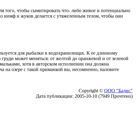
я того, чтобы сымитировать что- либо живое и потенциально
во нимф и жуков делается с утяжеленным телом, чтобы они
ьзуется для рыбалки в водохранилищах. К ее длинному
 груди может меняться: от желтой до оранжевой и от зеленой
 мальками, хотя в авторском исполнении она должна
ча на озере с такой приманкой вы, несомненно, наловите
Copyright ©
ООО "Бадис"
Дата публикации: 2005-10-10 (7949 Прочтено)