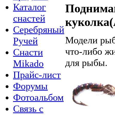
Каталог
Поднима
снастей
куколка(
Серебряный
Модели ры
Ручей
что-либо ж
Снасти
для рыбы.
Mikado
Прайс-лист
Форумы
Фотоальбом
Связь с