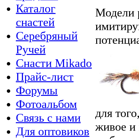
Каталог
Модели 
снастей
имитиру
Серебряный
потенци
Ручей
Снасти Mikado
Прайс-лист
Форумы
Фотоальбом
для того
Связь с нами
живое и
Для оптовиков