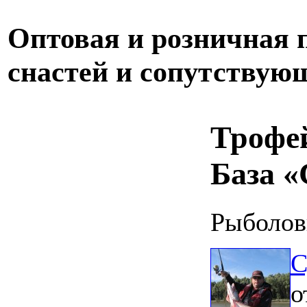
Оптовая и розничная
снастей и сопутствую
Трофе
База «
Рыболов
С
о