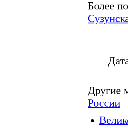
Более по
Сузунск
Дата
Другие 
России
Велик