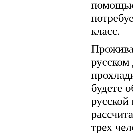
помощью
потребуе
класс.
Прожива
русском 
прохладн
будете 
русской
рассчит
трех чел