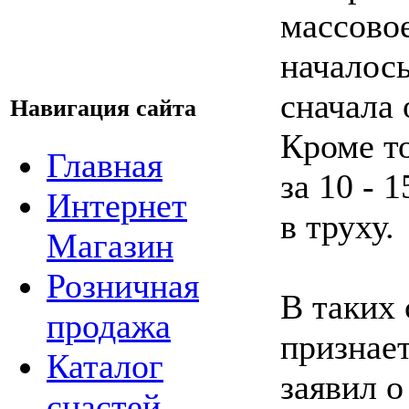
массово
началось
сначала
Навигация сайта
Кроме то
Главная
за 10 - 
Интернет
в труху.
Магазин
Розничная
В таких
продажа
признает
Каталог
заявил о
снастей