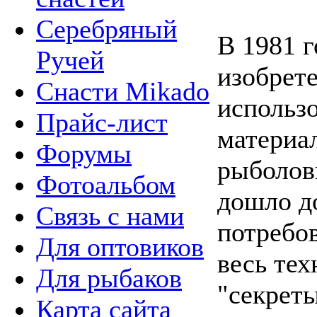
Серебряный
В 1981 
Ручей
изобрет
Снасти Mikado
использ
Прайс-лист
материал
Форумы
рыболов
Фотоальбом
дошло д
Связь с нами
потребо
Для оптовиков
весь тех
Для рыбаков
"секреты
Карта сайта