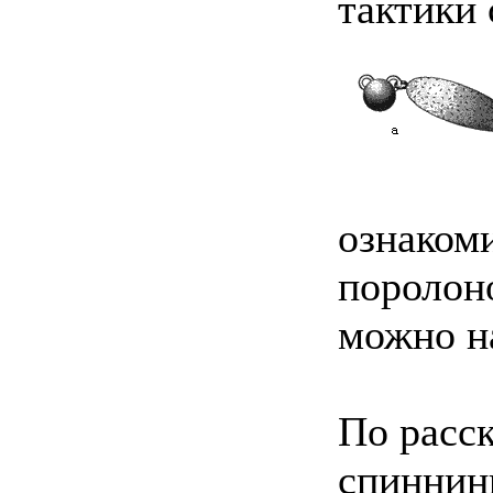
тактики
ознакоми
поролон
можно н
По расск
спиннин