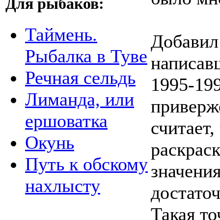
Для рыбаков:
Таймень.
Добавил
Рыбалка в Туве
написав
Речная сельдь
1995-199
Лиманда, или
приверж
ершоватка
считает,
Окунь
раскрас
Путь к обскому
значения
нахлысту
достаточ
Такая то