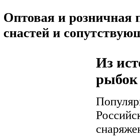
Оптовая и розничная
снастей и сопутствую
Из ис
рыбок
Популяр
Российс
снаряжен