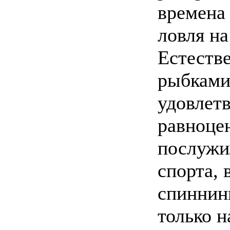
времена
ловля на
Естестве
рыбками
удовлетв
равноце
послужи
спорта, 
спиннин
только 