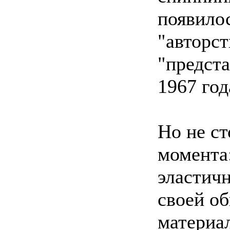
появило
"авторс
"предста
1967 год
Но не ст
момента:
эластич
своей об
материал