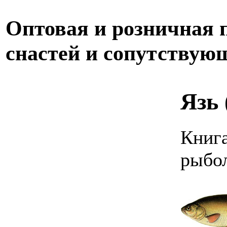
Оптовая и розничная
снастей и сопутствую
Язь 
Книга
рыбо