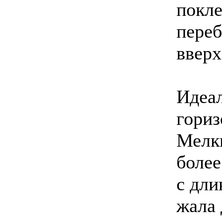
покле
переб
вверх 
Идеал
гориз
Мелк
более
с дли
жала 