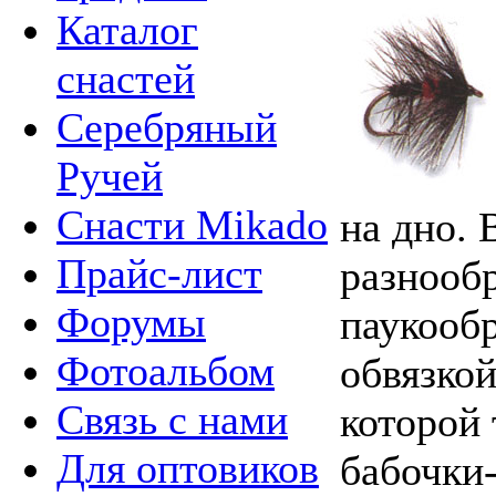
Каталог
снастей
Серебряный
Ручей
Снасти Mikado
на дно.
Прайс-лист
разнооб
Форумы
паукооб
Фотоальбом
обвязкой
Связь с нами
которой 
Для оптовиков
бабочки