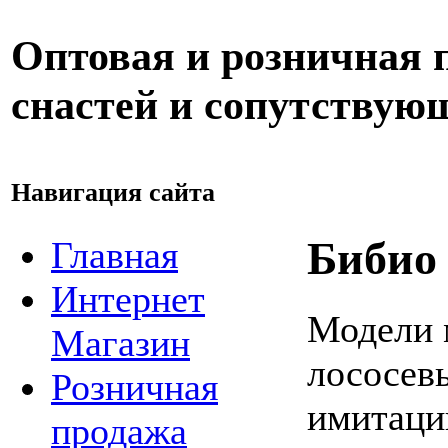
Оптовая и розничная
снастей и сопутствую
Навигация сайта
Бибио 
Главная
Интернет
Модели 
Магазин
лососев
Розничная
имитаци
продажа