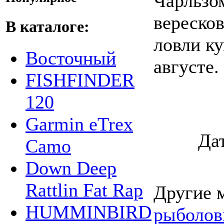
Чарльзо
вересков
В каталоге:
ловли к
Восточный
августе.
FISHFINDER
120
Garmin eTrex
Да
Camo
Down Deep
Rattlin Fat Rap
Другие 
HUMMINBIRD
рыболов