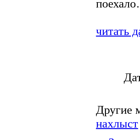
поехал
читать д
Да
Другие 
нахлыст