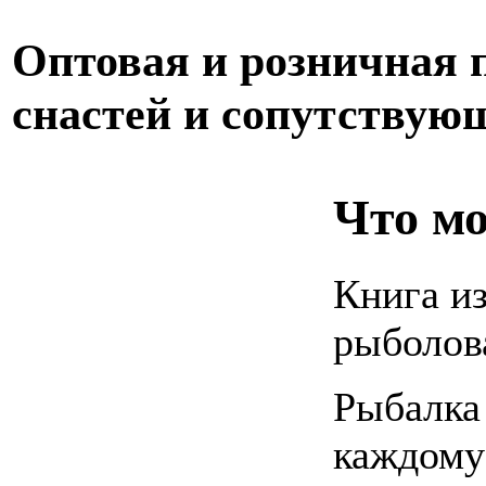
Оптовая и розничная
снастей и сопутствую
Что м
Книга и
рыболов
Рыбалка 
каждому