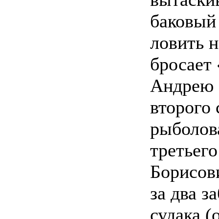
баковый 
ловить н
бросает
Андрею 
второго 
рыболов
третьего
Борисов
за два 
судака (