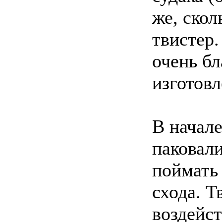
же, скол
твистер.
очень бл
изготовл
В начале
паковали
поймать 
схода. Т
воздейст