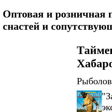
Оптовая и розничная
снастей и сопутствую
Тайме
Хабар
Рыболов
"З
эк