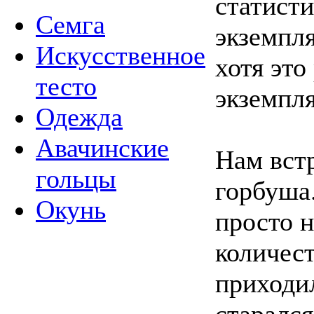
статисти
Семга
экземпля
Искусственное
хотя это
тесто
экземпля
Одежда
Авачинские
Нам встр
гольцы
горбуша.
Окунь
просто н
количест
приходил
старался