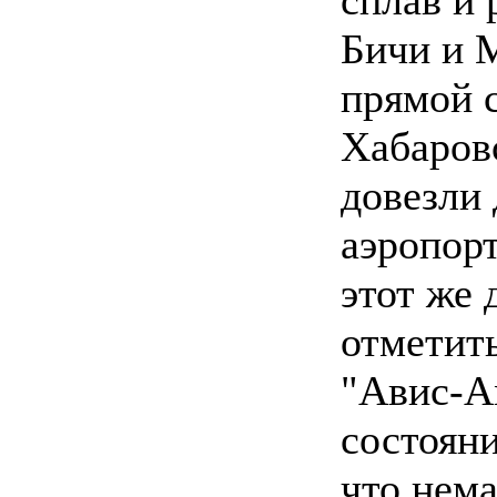
Бичи и 
прямой 
Хабаров
довезли
аэропорт
этот же 
отметить
"Авис-А
состояни
что нема