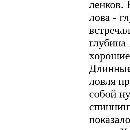
ленков. 
лова - г
встречал
глубина 
хорошие
Длинные
ловля пр
собой ну
спиннин
показало