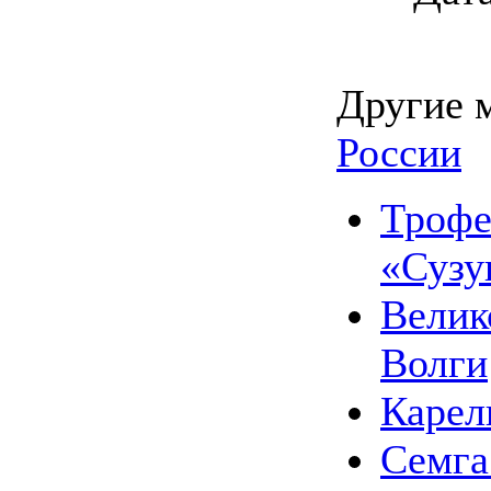
Другие 
России
Трофе
«Сузу
Велик
Волги
Карел
Семга