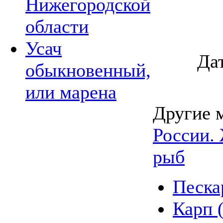
Нижегородской
области
Усач
Да
обыкновенный,
или марена
Другие 
России.
рыб
Песка
Карп (