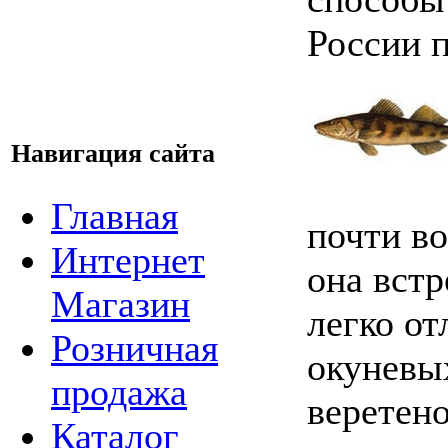
России 
Навигация сайта
Главная
почти во
Интернет
она встр
Магазин
легко от
Розничная
окуневы
продажа
веретен
Каталог