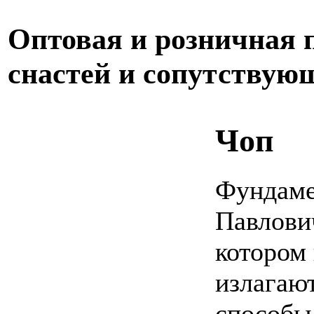
Оптовая и розничная
снастей и сопутствую
Чоп
Фундаме
Павлович
котором
излагают
способы 