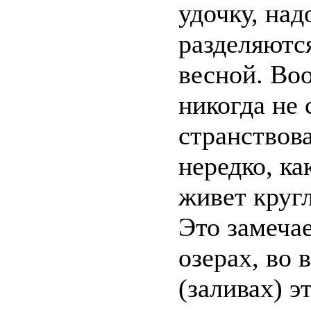
удочку, над
разделяютс
весной. В
никогда не
странствова
нередко, ка
живет кругл
Это замечае
озерах, во 
(заливах) э