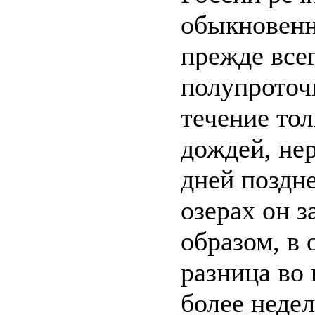
обыкновенно
прежде все
полупроточ
течение то
дождей, нер
дней поздне
озерах он з
образом, в 
разница во
более недел