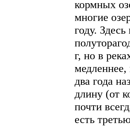
кормных оз
многие озер
году. Здесь
полутораго
г, но в рек
медленнее,
два года на
длину (от к
почти всег
есть третью