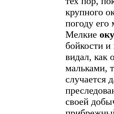
тех пор, по
крупного ок
погоду его
Мелкие
ок
бойкости и
видал, как 
мальками, 
случается д
преследова
своей добыч
прибрежный