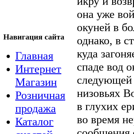
икру и возв
она уже вой
окуней в бо
Навигация сайта
однако, в с
куда загоня
Главная
спаде вод о
Интернет
следующей 
Магазин
низовьях В
Розничная
в глухих е
продажа
во время не
Каталог
сообщения 