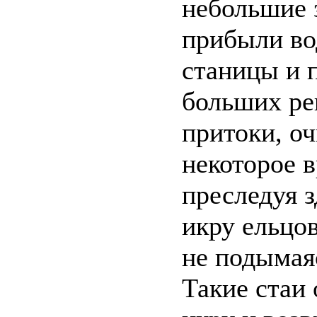
небольшие 
прибыли во
станицы и п
больших рек
притоки, оч
некоторое в
преследуя 
икру ельцов
не подымая
Такие стаи