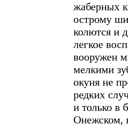
жаберных к
острому ши
колются и 
легкое восп
вооружен м
мелкими зу
окуня не пр
редких случ
и только в 
Онежском, 