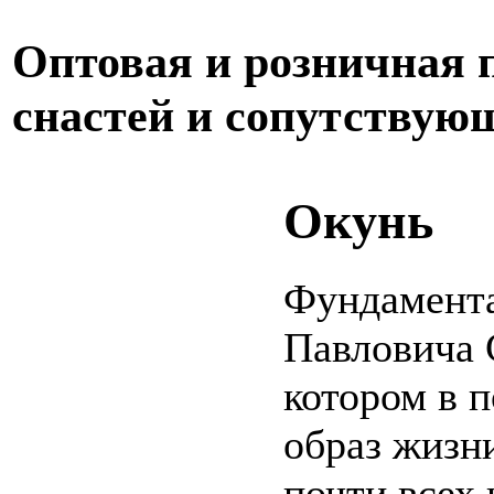
Оптовая и розничная
снастей и сопутствую
Окунь
Фундамента
Павловича С
котором в 
образ жизн
почти всех