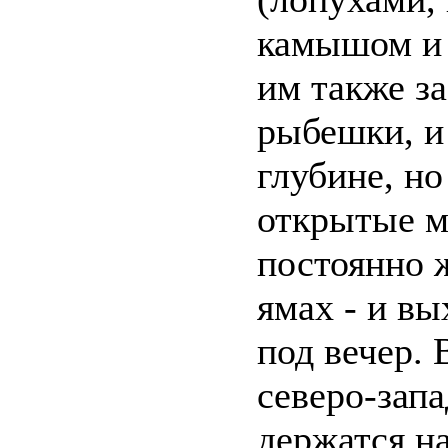
камышом и 
им также з
рыбешки, и
глубине, но
открытые м
постоянно ж
ямах - и вы
под вечер.
северо-зап
держатся на