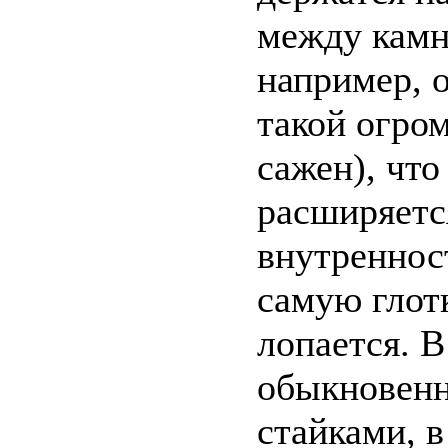
между камн
например, 
такой огром
сажен), что
расширяется
внутреннос
самую глотк
лопается. В
обыкновенн
стайками, в