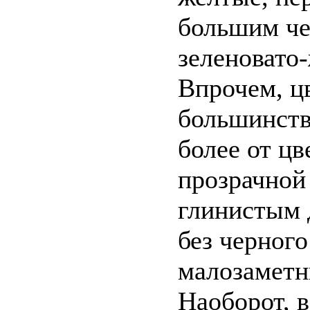
большим че
зеленовато
Впрочем, цв
большинства
более от цв
прозрачной
глинистым 
без черного
малозаметн
Наоборот, 