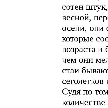
сотен штук,
весной, пер
осени, они
которые со
возраста и
чем они ме
стаи бываю
сеголетков
Судя по том
количестве