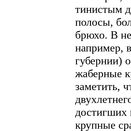
тинистым д
полосы, бо
брюхо. В не
например, 
губернии) 
жаберные к
заметить, 
двухлетнего
достигших 
крупные ср