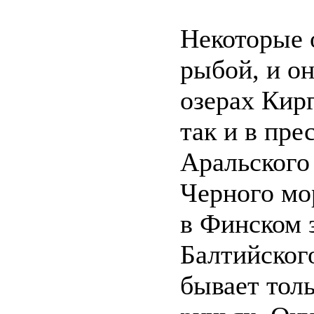
Некоторые 
рыбой, и он
озерах Кир
так и в пр
Аральского
Черного мо
в Финском 
Балтийского
бывает тол