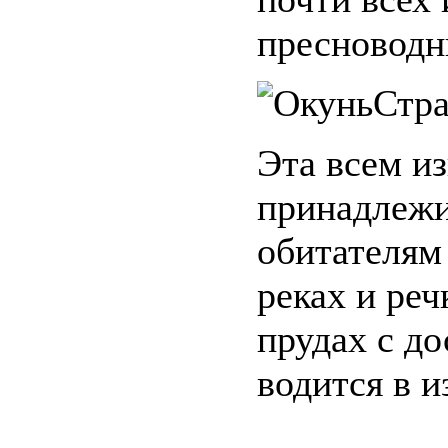
пресноводн
Стра
Эта всем из
принадлежи
обитателям
реках и реч
прудах с до
водится в и