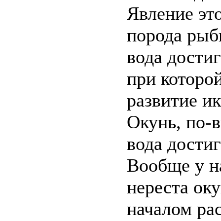
Явление это
порода рыб
вода дости
при которо
развитие и
Окунь, по-в
вода достиг
Вообще у н
нереста оку
началом ра