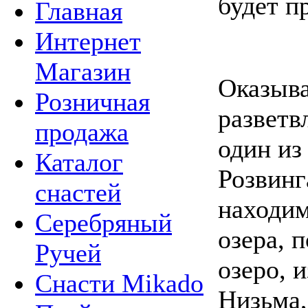
будет п
Главная
Интернет
Магазин
Оказыва
Розничная
разветв
продажа
один из
Каталог
Розвинг
снастей
находим
Серебряный
озера, 
Ручей
озеро, 
Снасти Mikado
Низьма,