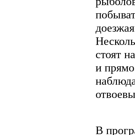
рыболов
побыват
доезжая
Несколь
стоят н
и прямо
наблюда
отвоевы
В прогр