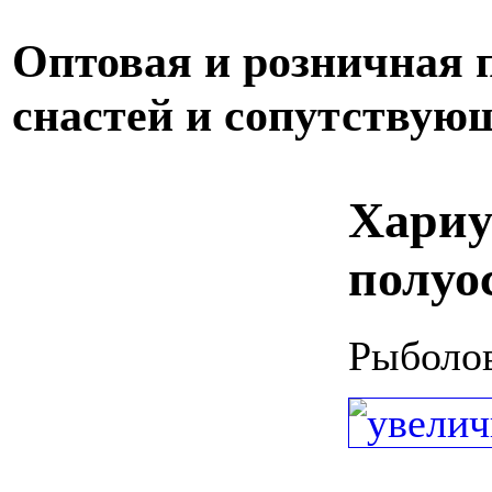
Оптовая и розничная
снастей и сопутствую
Хариу
полуо
Рыболов