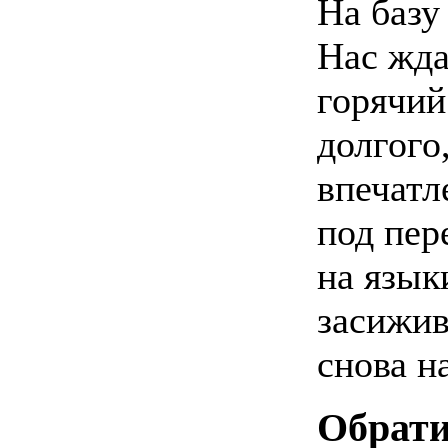
На базу
Нас жда
горячий
долгого
впечатл
под пер
на язык
засижив
снова н
Обрати