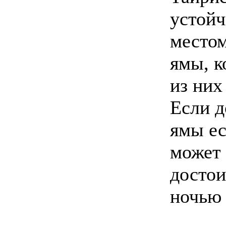
устойч
местом
ямы, 
из них
Если д
ямы ес
может 
достои
ночью