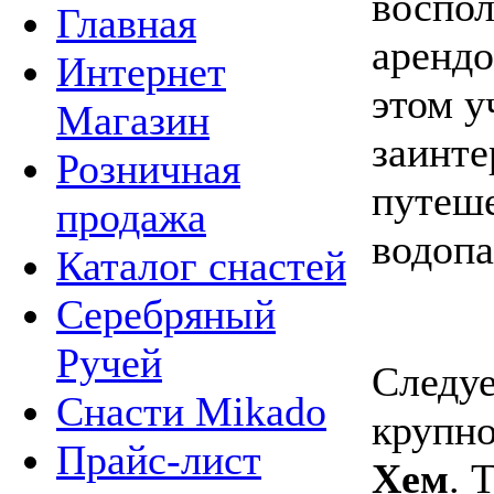
воспол
Главная
арендо
Интернет
этом у
Магазин
заинте
Розничная
путеш
продажа
водопа
Каталог снастей
Серебряный
Ручей
Следуе
Снасти Mikado
крупно
Прайс-лист
Хем
. 