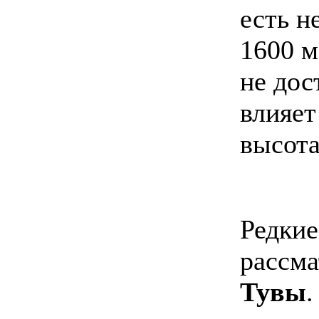
есть н
1600 м
не дос
влияет
высота
Редкие
рассма
Тувы
.