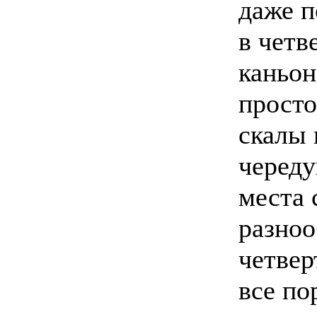
даже п
в четв
каньон
просто
скалы 
череду
места 
разноо
четвер
все по