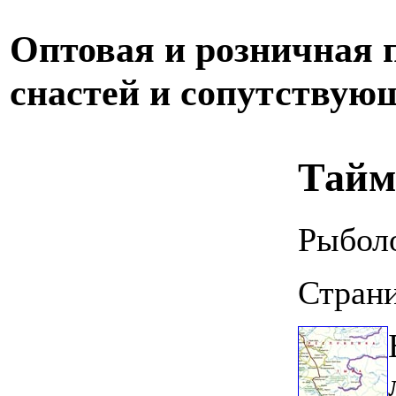
Оптовая и розничная
снастей и сопутствую
Тайм
Рыболо
Страни