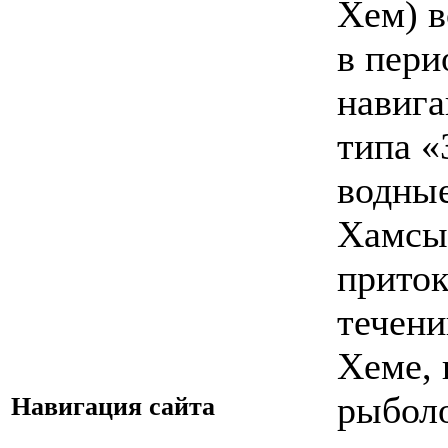
Хем) в
в пери
навига
типа «
водные
Хамсы
приток
течени
Хеме, 
рыбол
Навигация сайта