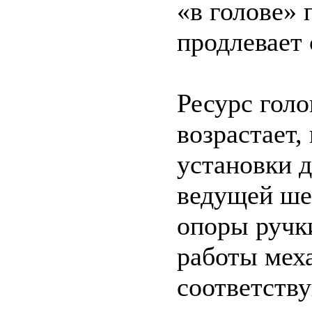
«в голове»
продлевает
Ресурс гол
возрастает,
установки 
ведущей шес
опоры ручки
работы мех
соответств