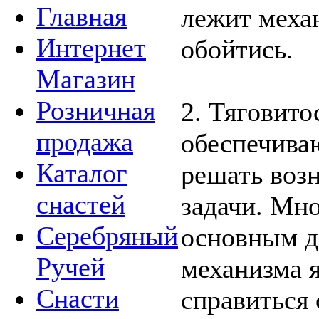
Главная
лежит меха
Интернет
обойтись.
Магазин
Розничная
2. Тяговито
продажа
обеспечива
Каталог
решать воз
снастей
задачи. Мн
Серебряный
основным д
Ручей
механизма 
Снасти
справиться