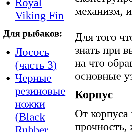
Royal
механизм, и
Viking Fin
Для рыбаков:
Для того чт
знать при 
Лосось
на что обра
(часть 3)
основные у
Черные
резиновые
Корпус
ножки
От корпуса 
(Black
прочность, 
Rubber