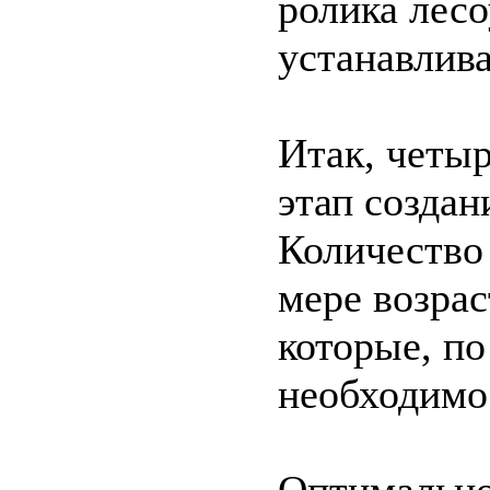
ролика лесо
устанавлив
Итак, четы
этап создан
Количество
мере возрас
которые, п
необходимо