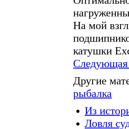
Оптимально
нагруженны
На мой взгл
подшипнико
катушки Exc
Следующая 
Другие мат
рыбалка
Из истор
Ловля су