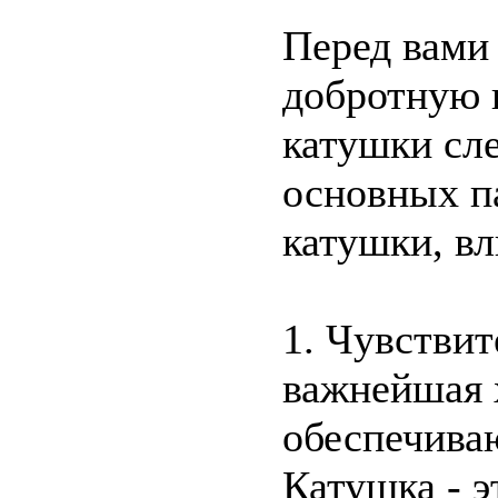
Перед вами 
добротную 
катушки сл
основных п
катушки, в
1. Чувствит
важнейшая 
обеспечива
Катушка - 