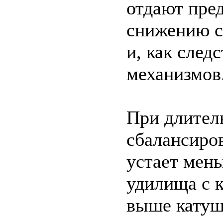
отдают пре
снижению се
и, как след
механизмов
При длител
сбалансиров
устает мень
удилища с 
выше катуш