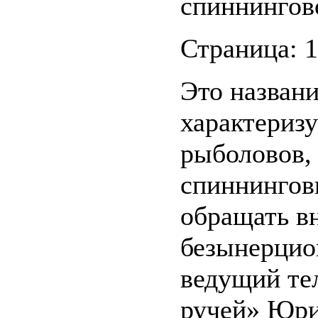
спиннингов
Страница: 1
Это названи
характеризу
рыболовов,
спиннингов
обращать в
безынерцио
ведущий те
ручей» Юри