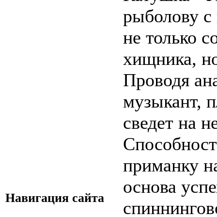
рыболову с
не только с
хищника, но
Проводя ан
музыкант, 
сведет на н
Способност
приманку на
основа успе
Навигация сайта
спиннингово