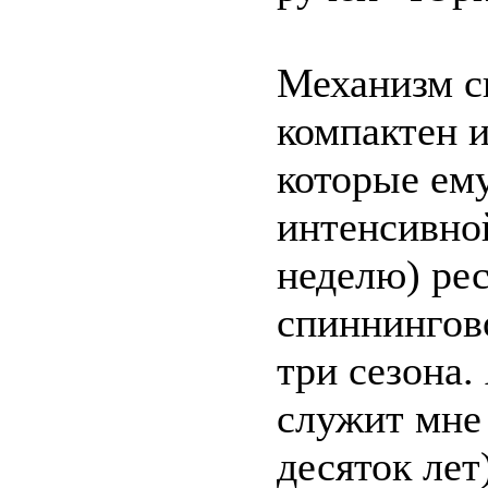
Механизм с
компактен и
которые ем
интенсивной
неделю) ре
спиннингов
три сезона.
служит мне 
десяток лет