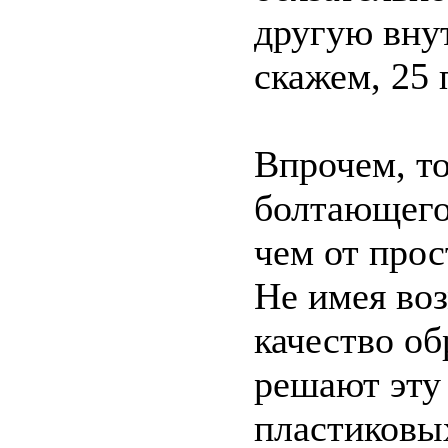
другую внут
скажем, 25
Впрочем, т
болтающегос
чем от прос
Не имея во
качество об
решают эту
пластиковы