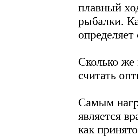
плавный ход
рыбалки. К
определяет 
Сколько же
считать оп
Самым нагр
является в
как принято