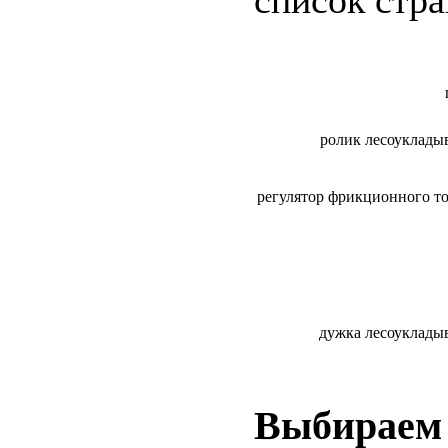
ролик лесоуклады
регулятор фрикционного т
дужка лесоуклады
Выбираем