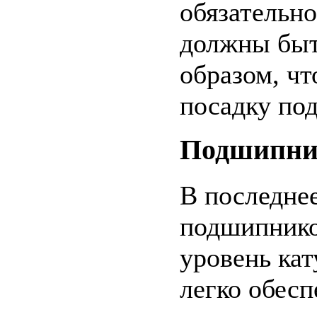
обязательн
должны быт
образом, чт
посадку по
Подшипни
В последне
подшипнико
уровень кат
легко обесп