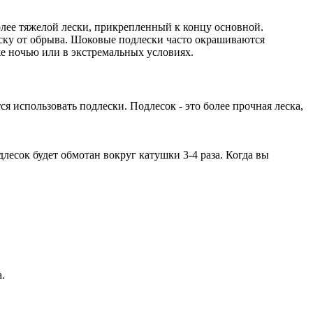
олее тяжелой лески, прикрепленный к концу основной.
ску от обрыва. Шоковые подлески часто окрашиваются
е ночью или в экстремальных условиях.
 использовать подлески. Подлесок - это более прочная леска,
длесок будет обмотан вокруг катушки 3-4 раза. Когда вы
.