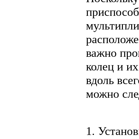
приспособ
мультипли
расположе
важно про
колец и и
вдоль всег
можно сл
1. Устано