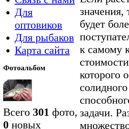
значения,
Для
будет бол
оптовиков
поступате
Для рыбаков
к самому 
Карта сайта
стоимости
Фотоальбом
которого о
солидного
способног
Всего
301
фото,
задачи. Ра
0
новых
множество