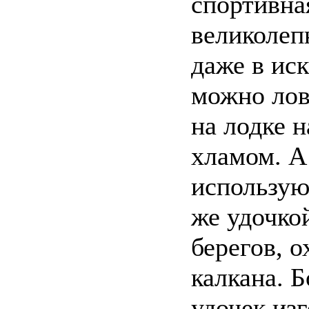
спортивная
великолеп
даже в ис
можно лов
на лодке 
хламом. А
использую
же удочко
берегов, о
калкана. 
удочек изг