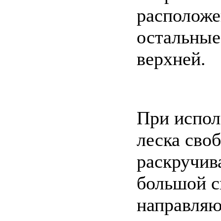
расположе
остальные 
верхней.
При испол
леска сво
раскручив
большой с
направляю