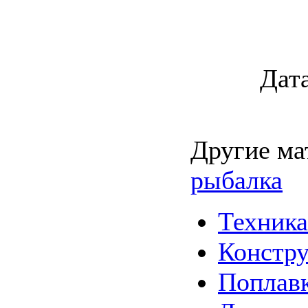
Дата
Другие ма
рыбалка
Техника
Констру
Поплавк