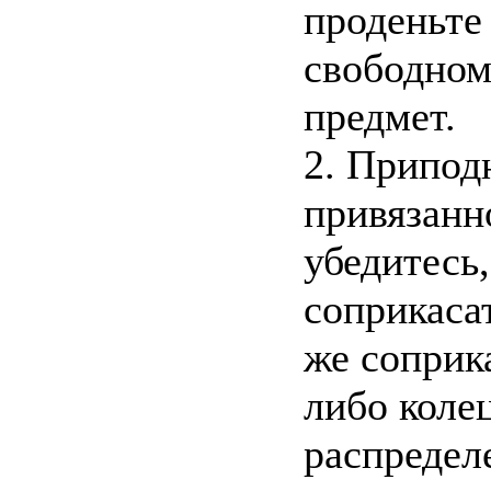
проденьте 
свободном
предмет.
2. Припод
привязанн
убедитесь,
соприкаса
же соприка
либо коле
распредел