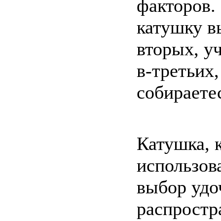
факторов.
катушку в
вторых, у
в-третьих,
собираете
Катушка, 
использова
выбор удо
распростр