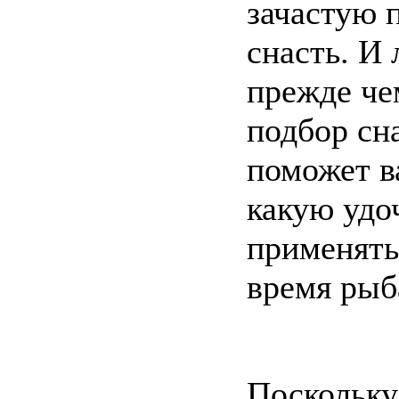
зачастую 
снасть. И
прежде че
подбор сн
поможет в
какую удо
применять
время рыб
Поскольку