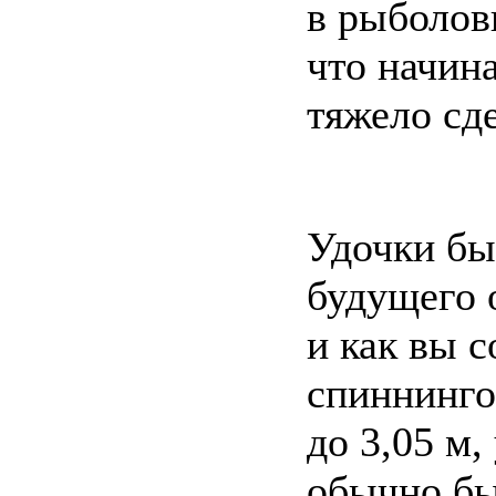
в рыболов
что начин
тяжело сд
Удочки бы
будущего о
и как вы 
спиннинго
до 3,05 м,
обычно бы