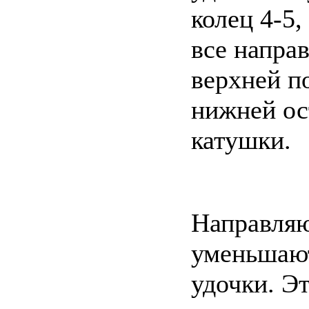
колец 4-5,
все напра
верхней по
нижней ос
катушки.
Направляю
уменьшают
удочки. Эт