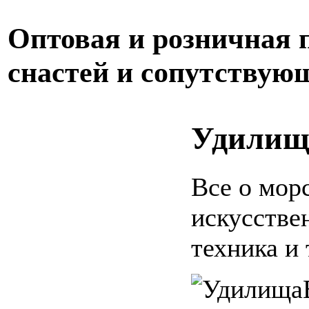
Оптовая и розничная
снастей и сопутствую
Удилищ
Все о мор
искусстве
техника и 