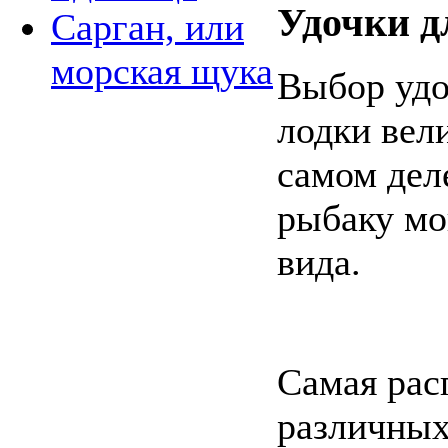
Удочки д
Сарган, или
морская щука
Выбор удо
лодки вел
самом дел
рыбаку мо
вида.
Самая рас
различных