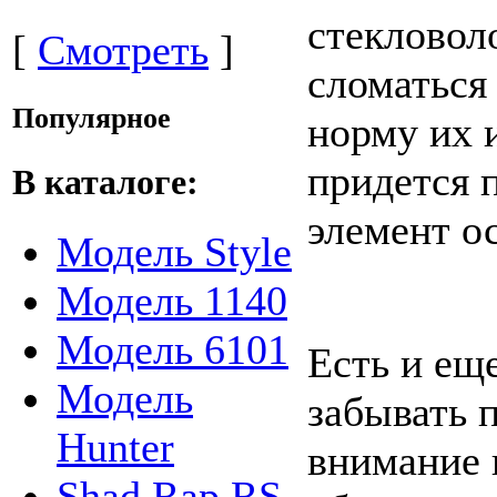
стекловол
[
Смотреть
]
сломаться
Популярное
норму их и
придется 
В каталоге:
элемент о
Модель Style
Модель 1140
Модель 6101
Есть и еще
Модель
забывать 
Hunter
внимание 
Shad Rap RS