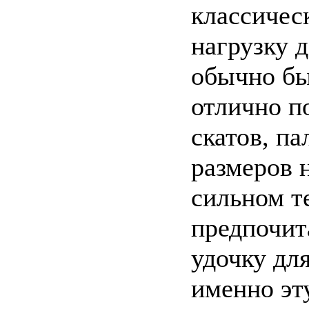
классичес
нагрузку д
обычно бы
отлично п
скатов, п
размеров 
сильном т
предпочит
удочку дл
именно эт