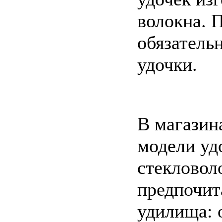
волокна. 
обязатель
удочки.
В магазин
модели уд
стекловол
предпочит
удилища: 