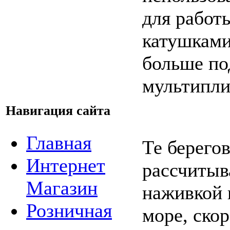
для работ
катушками
больше по
мультипли
Навигация сайта
Главная
Те берего
Интернет
рассчитыв
Магазин
наживкой 
Розничная
море, скор