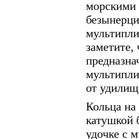
морскими 
безынерци
мультипли
заметите, 
предназна
мультипли
от удилищ
Кольца на
катушкой 
удочке с 