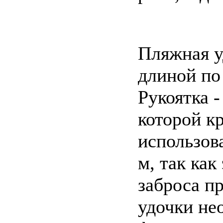
Пляжная у
длиной по 
Рукоятка -
которой к
использов
м, так как
заброса п
удочки не