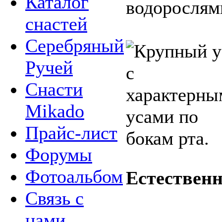
Каталог
водорослям
снастей
Серебряный
Ручей
Снасти
Mikado
Прайс-лист
Форумы
Фотоальбом
Естественн
Связь с
нами