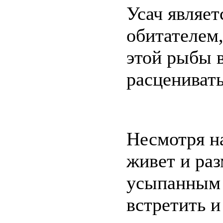
Усач являе
обитателем,
этой рыбы 
расценивать
Несмотря на
живет и раз
усыпанным 
встретить и