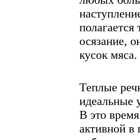
наступление
полагается 
осязание, о
кусок мяса.
Теплые речн
идеальные у
В это время
активной в