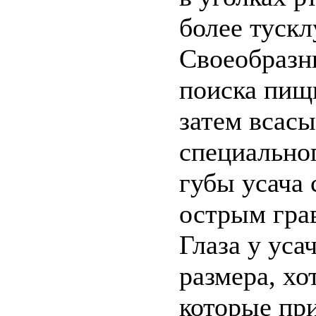
более тускл
Своеобразн
поиска пищи
затем всасы
специально
губы усача
острым грав
Глаза у уса
размера, хо
которые при