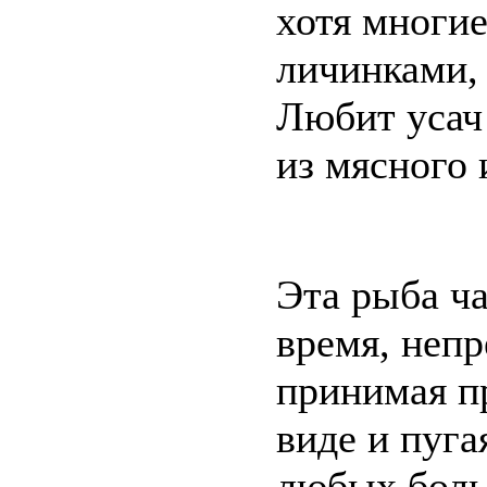
хотя многи
личинками, 
Любит усач
из мясного 
Эта рыба ча
время, непр
принимая п
виде и пуга
любых боль