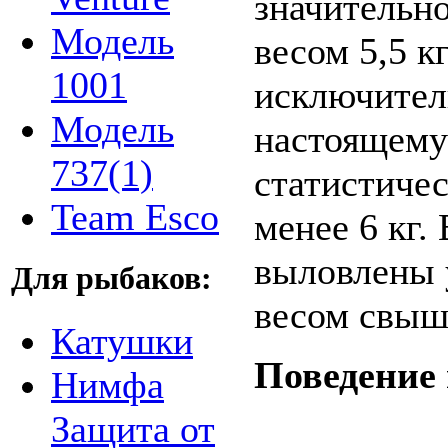
значительно
Модель
весом 5,5 к
1001
исключител
Модель
настоящему
737(1)
статистиче
Team Esco
менее 6 кг.
выловлены 
Для рыбаков:
весом свыше
Катушки
Поведение 
Нимфа
Защита от