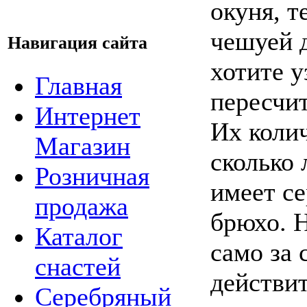
окуня, 
чешуей 
Навигация сайта
хотите у
Главная
пересчит
Интернет
Их колич
Магазин
сколько 
Розничная
имеет се
продажа
брюхо. Н
Каталог
само за 
снастей
действи
Серебряный