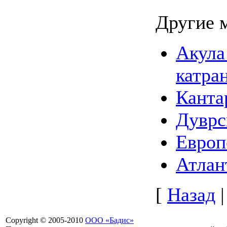
Другие 
Акула
катра
Канта
Дуврс
Европ
Атлан
[
Назад
Copyright © 2005-2010
ООО «Бадис»