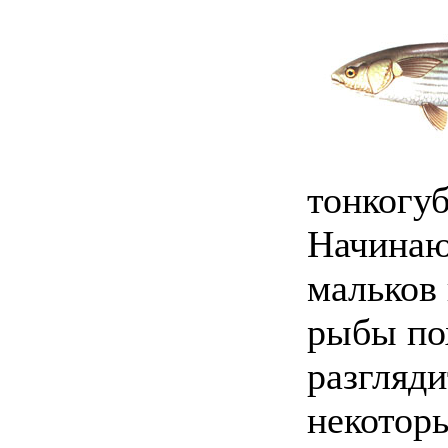
тонкогуб
Начинаю
мальков 
рыбы по
разгляди
некоторы