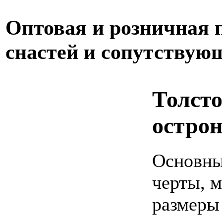
Оптовая и розничная
снастей и сопутствую
Толсто
остро
Основны
черты, м
размеры