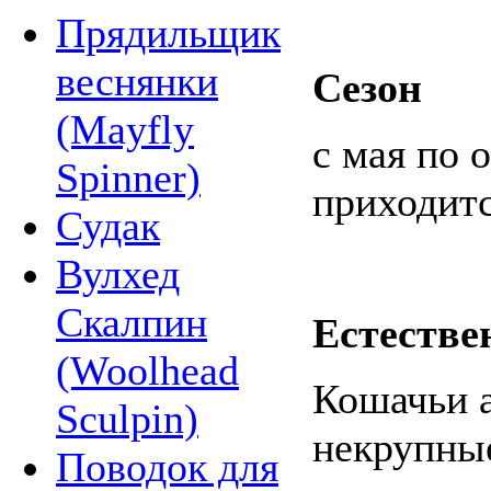
Прядильщик
веснянки
Сезон
(Mayfly
с мая по 
Spinner)
приходитс
Судак
Вулхед
Скалпин
Естестве
(Woolhead
Кошачьи а
Sculpin)
некрупны
Поводок для