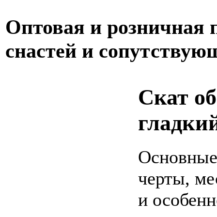
Оптовая и розничная
снастей и сопутствую
Скат о
гладки
Основные
черты, ме
и особенн