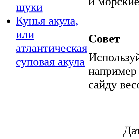
и морские
щуки
Кунья акула,
или
Совет
атлантическая
Используй
суповая акула
например 
сайду вес
Да