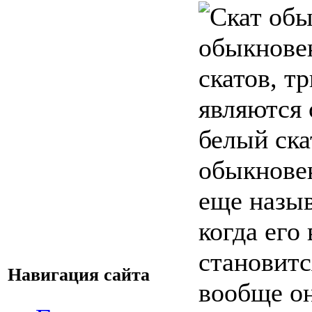
обыкнове
скатов, т
являются 
белый ска
обыкнове
еще назыв
когда его
становитс
Навигация сайта
вообще он