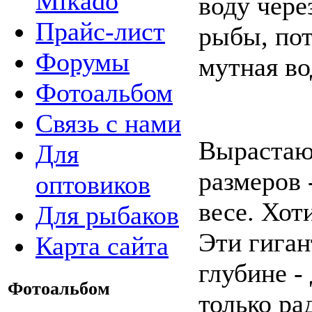
Mikado
воду чере
Прайс-лист
рыбы, пот
Форумы
мутная во
Фотоальбом
Связь с нами
Вырастаю
Для
размеров -
оптовиков
весе. Хот
Для рыбаков
Эти гиган
Карта сайта
глубине -
Фотоальбом
только ра