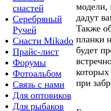
модели,
снастей
дадут ва
Серебряный
Также о
Ручей
планки 
Снасти Mikado
будет пр
Прайс-лист
встречно
Форумы
которых 
Фотоальбом
при забр
Связь с нами
Для оптовиков
Для рыбаков