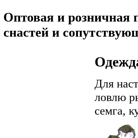
Оптовая и розничная
снастей и сопутствую
Одежд
Для нас
ловлю р
семга, к