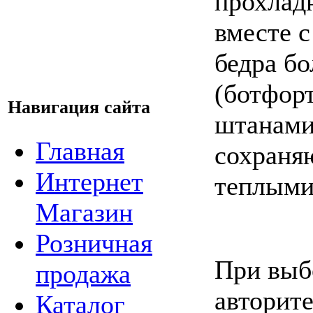
прохлад
вместе 
бедра б
(ботфорт
Навигация сайта
штанами
Главная
сохраня
Интернет
теплыми
Магазин
Розничная
При выб
продажа
авторите
Каталог