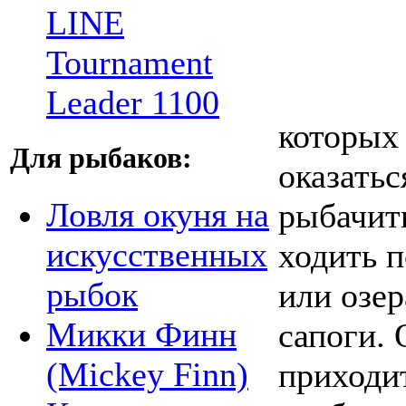
LINE
Tournament
Leader 1100
которых 
Для рыбаков:
оказатьс
Ловля окуня на
рыбачить
искусственных
ходить п
рыбок
или озер
Микки Финн
сапоги.
(Mickey Finn)
приходит