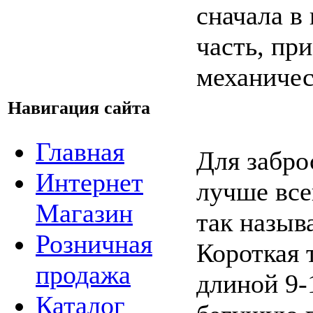
сначала в
часть, пр
механичес
Навигация сайта
Главная
Для забро
Интернет
лучше все
Магазин
так назыв
Розничная
Короткая 
продажа
длиной 9-
Каталог