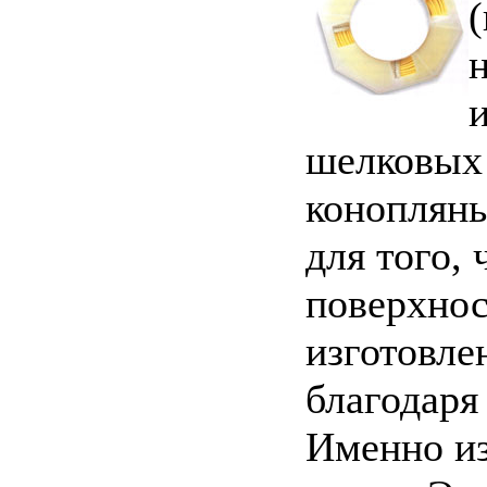
шелковых
конопляны
для того,
поверхнос
изготовле
благодаря
Именно из