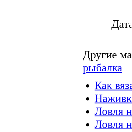
Дата
Другие ма
рыбалка
Как вяз
Наживк
Ловля 
Ловля 