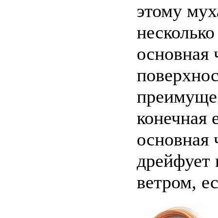
этому мух
несколько 
основная 
поверхнос
преимущес
конечная е
основная 
дрейфует 
ветром, ес