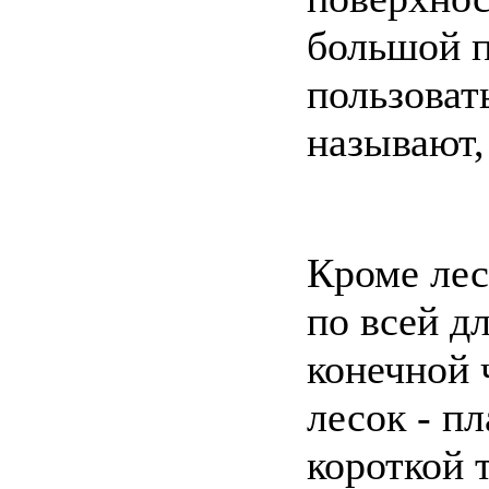
большой п
пользоват
называют,
Кроме лес
по всей д
конечной 
лесок - п
короткой 