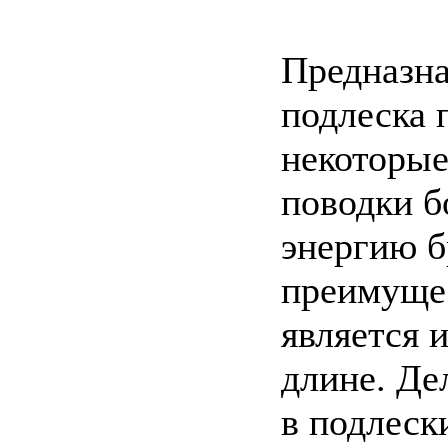
Предназна
подлеска 
некоторые
поводки б
энергию б
преимущес
является 
длине. Де
в подлеск