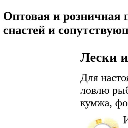
Оптовая и розничная
снастей и сопутствую
Лески и
Для насто
ловлю рыб
кумжа, фор