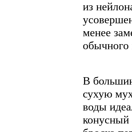
из нейлон
усоверше
менее зам
обычного 
В большин
сухую мух
воды идеа
конусный 