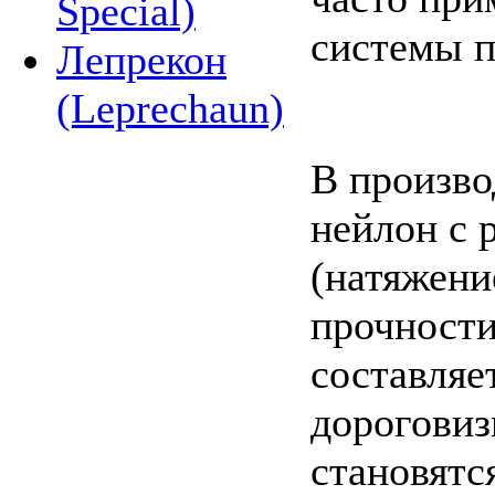
Special)
системы п
Лепрекон
(Leprechaun)
В произво
нейлон с 
(натяжени
прочности
составляет
дороговиз
становятс