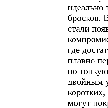
идеально 
бросков. 
стали поя
компромис
где доста
плавно пе
но тонкую 
двойным 
коротких,
могут пок