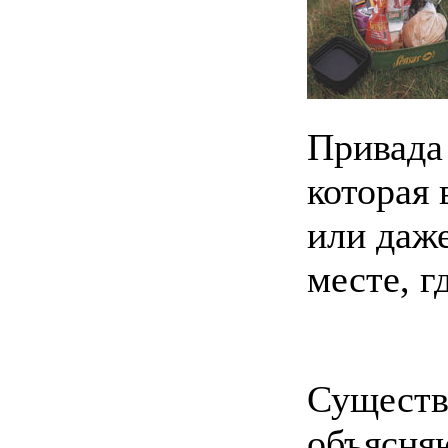
Привада 
которая 
или даже
месте, г
Существ
объясня