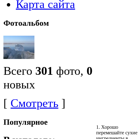
Карта сайта
Фотоальбом
Всего
301
фото,
0
новых
[
Смотреть
]
Популярное
1. Хорошо
перемешайте сухие
ингредиенты в