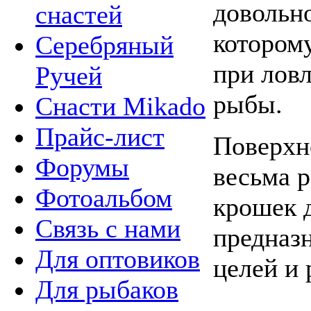
довольн
снастей
котором
Серебряный
при лов
Ручей
рыбы.
Снасти Mikado
Прайс-лист
Поверхн
Форумы
весьма 
Фотоальбом
крошек д
Связь с нами
предназ
Для оптовиков
целей и 
Для рыбаков