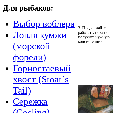
Для рыбаков:
Выбор воблера
3. Продолжайте
Ловля кумжи
работать, пока не
получите нужную
консистенцию.
(морской
форели)
Горностаевый
хвост (Stoat`s
Tail)
Сережка
(Gosling)