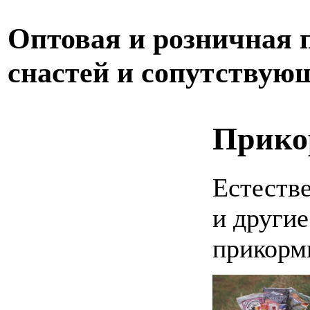
Оптовая и розничная
снастей и сопутствую
Прико
Естеств
и другие
прикорм