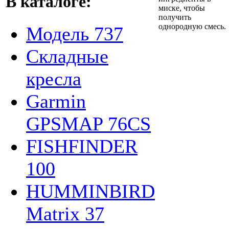
В каталоге:
миске, чтобы
получить
однородную смесь.
Модель 737
Складные
кресла
Garmin
GPSMAP 76CS
FISHFINDER
100
HUMMINBIRD
Matrix 37