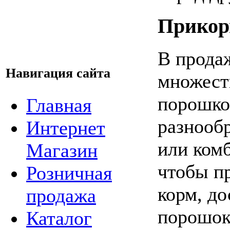
Прико
В прода
Навигация сайта
множест
порошко
Главная
разнооб
Интернет
или комб
Магазин
чтобы п
Розничная
корм, до
продажа
порошок
Каталог