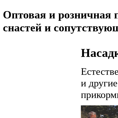
Оптовая и розничная
снастей и сопутствую
Насад
Естеств
и другие
прикорм