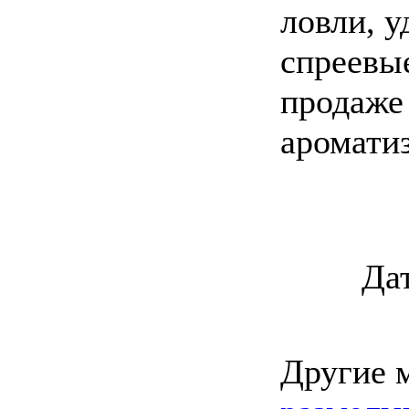
ловли, у
спреевы
продаже
ароматиз
Да
Другие 