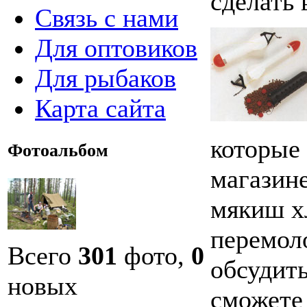
сделать
Связь с нами
Для оптовиков
Для рыбаков
Карта сайта
которые
Фотоальбом
магазине
мякиш хл
перемол
Всего
301
фото,
0
обсудить
новых
сможете