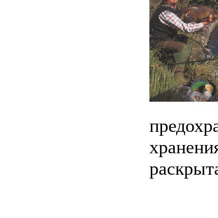
предохр
хранения
раскрыта