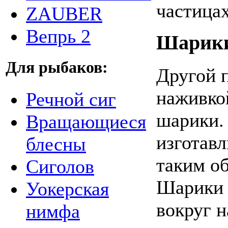
частицах
ZAUBER
Вепрь 2
Шарик
Для рыбаков:
Другой 
наживко
Речной сиг
шарики.
Вращающиеся
изготав
блесны
таким об
Сиголов
Шарики 
Уокерская
вокруг 
нимфа