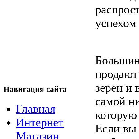
распрос
успехом
Большин
продают
зерен и 
Навигация сайта
самой н
Главная
которую
Интернет
Если вы 
Магазин