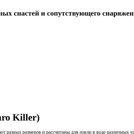
ных снастей и сопутствующего снаряже
o Killer)
т разных размеров и рассчитаны для ловли в воде различных у