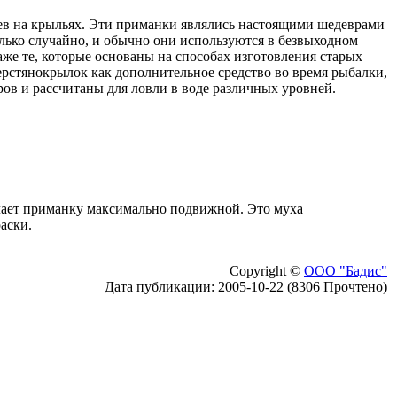
ев на крыльях. Эти приманки являлись настоящими шедеврами
лько случайно, и обычно они используются в безвыходном
же те, которые основаны на способах изготовления старых
ерстянокрылок как дополнительное средство во время рыбалки,
ов и рассчитаны для ловли в воде различных уровней.
елает приманку максимально подвижной. Это муха
аски.
Copyright ©
ООО "Бадис"
Дата публикации: 2005-10-22 (8306 Прочтено)