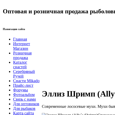
Оптовая и розничная продажа рыболов
Навигация сайта
Главная
Интернет
Магазин
Розничная
продажа
Каталог
снастей
Серебряный
Ручей
Снасти Mikado
Прайс-лист
Форумы
Эллиз Шримп (Ally
Фотоальбом
Связь с нами
Для оптовиков
Современные лососевые мухи. Мухи быва
Для рыбаков
Карта сайта