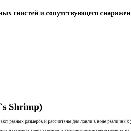
ных снастей и сопутствующего снаряже
`s Shrimp)
ют разных размеров и рассчитаны для ловли в воде различных 