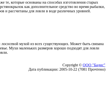
же те, которые основаны на способах изготовления старых
рстянокрылок как дополнительное средство во время рыбалки,
ов и рассчитаны для ловли в воде различных уровней.
й лососевой мухой из всех существующих. Может быть связана
цевье. Мухи маленьких размеров хорошо подходят для ловли
овли.
Copyright ©
ООО "Бадис"
Дата публикации: 2005-10-22 (7081 Прочтено)