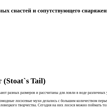
ных снастей и сопутствующего снаряже
(Stoat`s Tail)
ют разных размеров и рассчитаны для ловли в воде различных 
омодные лососевые мухи делались с большим количеством перь
ловецкого творчества. Сегодня на них лосося можно поймать то