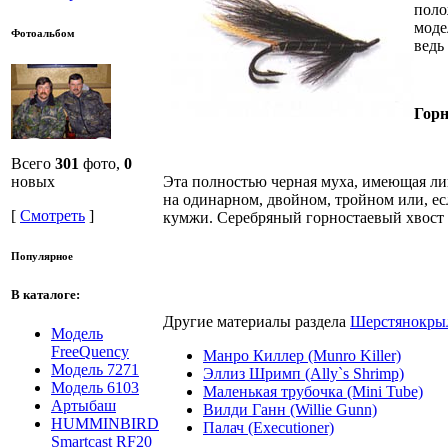
поло
моде
Фотоальбом
ведь
Горн
Всего
301
фото,
0
новых
Эта полностью черная муха, имеющая лиш
на одинарном, двойном, тройном или, ес
[
Смотреть
]
кумжи. Серебряный горностаевый хвост 
Популярное
В каталоге:
Другие материалы раздела
Шерстянокрыл
Модель
FreeQuency
Манро Киллер (Munro Killer)
Модель 7271
Эллиз Шримп (Ally`s Shrimp)
Модель 6103
Маленькая трубочка (Mini Tube)
Артыбаш
Вилди Ганн (Willie Gunn)
HUMMINBIRD
Палач (Executioner)
Smartcast RF20