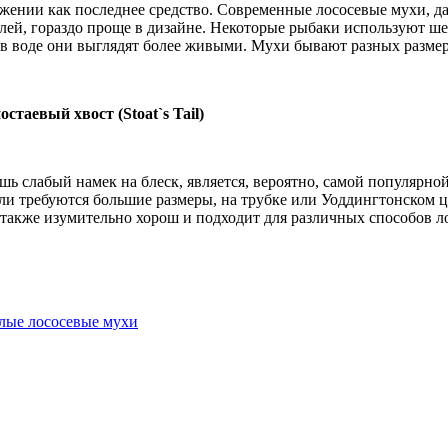
жении как последнее средство. Современные лососевые мухи, да
лей, гораздо проще в дизайне. Некоторые рыбаки используют ше
 в воде они выглядят более живыми. Мухи бывают разных размер
остаевый хвост (Stoat`s Tail)
ь слабый намек на блеск, является, вероятно, самой популярно
ли требуются большие размеры, на трубке или Уоддингтонском 
также изумительно хорош и подходит для различных способов л
ые лососевые мухи