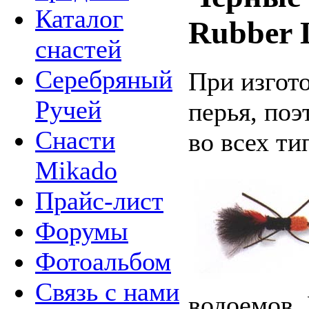
Каталог
Rubber 
снастей
Серебряный
При изгот
Ручей
перья, поэ
Снасти
во всех ти
Mikado
Прайс-лист
Форумы
Фотоальбом
Связь с нами
водоемов.