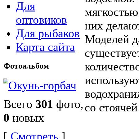
Для
мягкостью
оптовиков
них делаю
Для рыбаков
Моделей д
Карта сайта
существуе
количество
Фотоальбом
использую
водохрани
Всего
301
фото,
со стоячей
0
новых
[
Смотреть
]