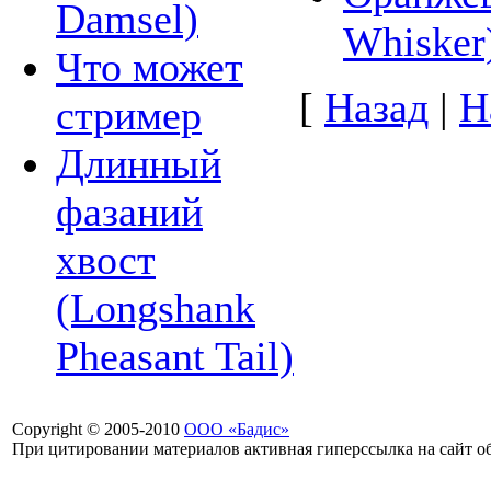
Damsel)
Whisker
Что может
[
Назад
|
Н
стример
Длинный
фазаний
хвост
(Longshank
Pheasant Tail)
Copyright © 2005-2010
ООО «Бадис»
При цитировании материалов активная гиперссылка на сайт об