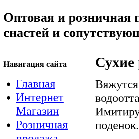
Оптовая и розничная
снастей и сопутствую
Сухие
Навигация сайта
Главная
Вяжутся
Интернет
водоотт
Магазин
Имитиру
Розничная
поденок.
продажа