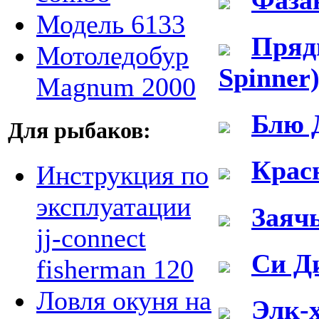
Модель 6133
Пряд
Мотоледобур
Spinner
Magnum 2000
Блю Д
Для рыбаков:
Красн
Инструкция по
эксплуатации
Заячь
jj-connect
Си Д
fisherman 120
Ловля окуня на
Элк-х