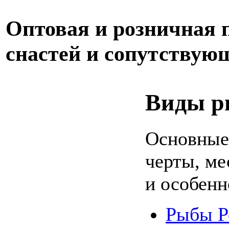
Оптовая и розничная
снастей и сопутствую
Виды р
Основные
черты, ме
и особенн
Рыбы Р