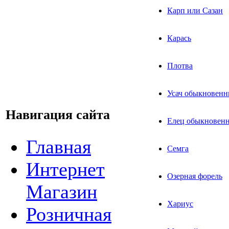
Карп или Сазан
Карась
Плотва
Усач обыкновенн
Навигация сайта
Елец обыкновен
Главная
Семга
Интернет
Озерная форель
Магазин
Хариус
Розничная