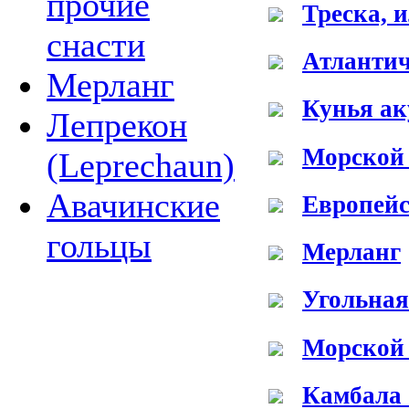
прочие
Треска, 
снасти
Атлантич
Мерланг
Кунья ак
Лепрекон
Морской
(Leprechaun)
Авачинские
Европейс
гольцы
Мерланг
Угольная
Морской
Камбала