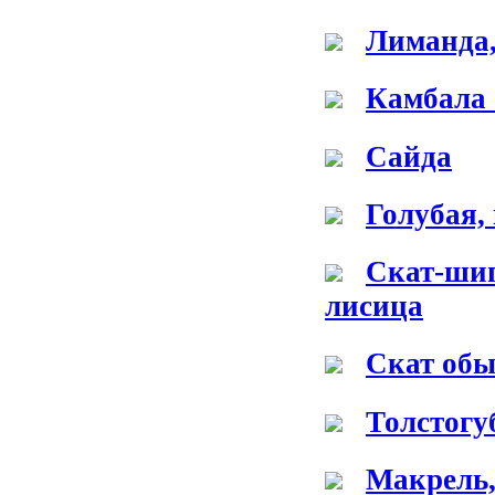
Лиманда,
Камбала 
Сайда
Голубая,
Скат-шип
лисица
Скат обы
Толстогу
Макрель,