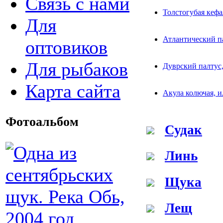
Связь с нами
Толстогубая кефа
Для
Атлантический п
оптовиков
Для рыбаков
Дуврский палтус,
Карта сайта
Акула колючая, 
Фотоальбом
Судак
Линь
Щука
Лещ