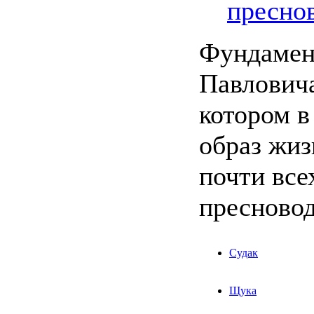
пресно
Фундамен
Павловича
котором в
образ жиз
почти все
пресново
Судак
Щука