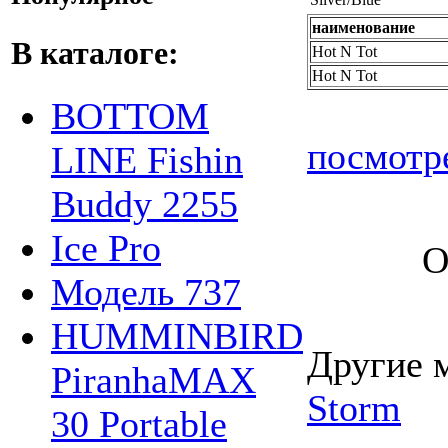
наименование
В каталоге:
Hot N Tot
Hot N Tot
BOTTOM
посмотр
LINE Fishin
Buddy 2255
Ice Pro
О
Модель 737
HUMMINBIRD
Другие 
PiranhaMAX
Storm
30 Portable