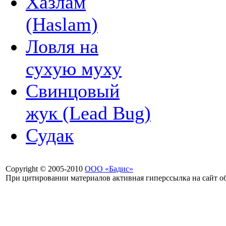
Хазлам
(Haslam)
Ловля на
сухую муху
Свинцовый
жук (Lead Bug)
Судак
Copyright © 2005-2010
ООО «Бадис»
При цитировании материалов активная гиперссылка на сайт об