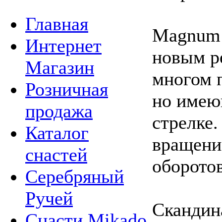
Главная
Magnum 
Интернет
новым р
Магазин
многом 
Розничная
но имею
продажа
стрелке.
Каталог
вращени
снастей
оборотов
Серебряный
Ручей
Скандин
Снасти Mikado