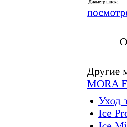
Диаметр шнека
посмотр
О
Другие 
MORA Er
Уход 
Ice Pr
Ice Mi