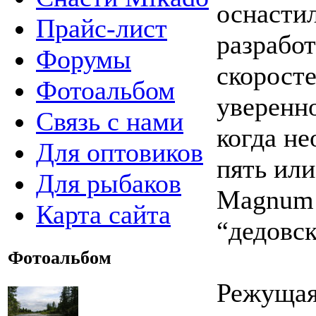
оснасти
Прайс-лист
разрабо
Форумы
скорост
Фотоальбом
уверенно
Связь с нами
когда не
Для оптовиков
пять или
Для рыбаков
Magnum 
Карта сайта
“дедовс
Фотоальбом
Режущая