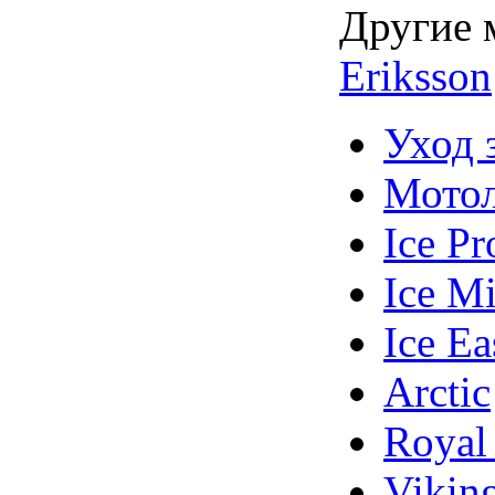
Другие 
Eriksson
Уход 
Мотол
Ice Pr
Ice M
Ice Ea
Arctic
Royal
Vikin