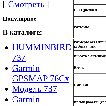
[
Смотреть
]
LCD дисплей
Популярное
Разъемы
В каталоге:
Размеры без антен
HUMMINBIRD
глубина), мм
737
Высота с антенной
Garmin
Вес, г.
GPSMAP 76Cx
Питание
Модель 737
Garmin
Время работы (сре