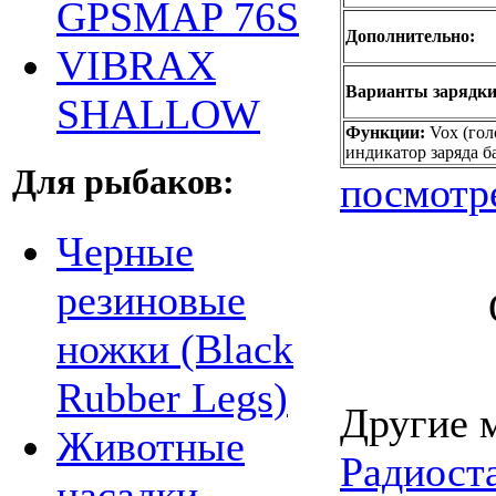
GPSMAP 76S
Дополнительно:
VIBRAX
Варианты зарядки
SHALLOW
Функции:
Vox (гол
индикатор заряда б
Для рыбаков:
посмотр
Черные
резиновые
ножки (Black
Rubber Legs)
Другие 
Животные
Радиост
насадки