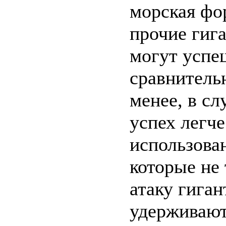
морская фо
прочие гига
могут успе
сравнитель
менее, в с
успех легче
использова
которые не
атаку гиган
удерживают