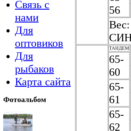
Связь с
56
нами
Вес:
Для
СИНГ
оптовиков
ТАНДЕМ
Для
65-
рыбаков
60
Карта сайта
65-
61
Фотоальбом
65-
62