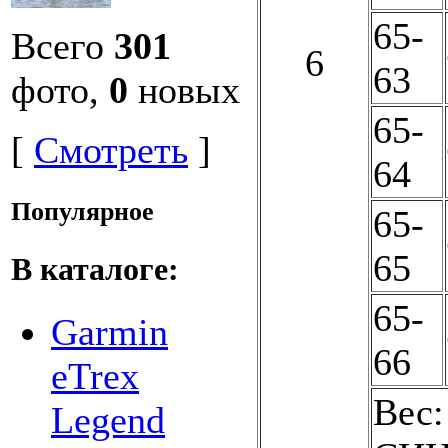
65-
Всего
301
6
63
фото,
0
новых
65-
[
Смотреть
]
64
Популярное
65-
65
В каталоге:
65-
Garmin
66
eTrex
Вес:
Legend