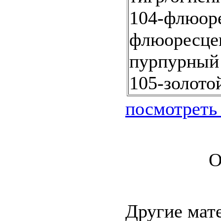
104-флюор
флюоресце
пурпурный
105-золото
посмотреть
О
Другие мат